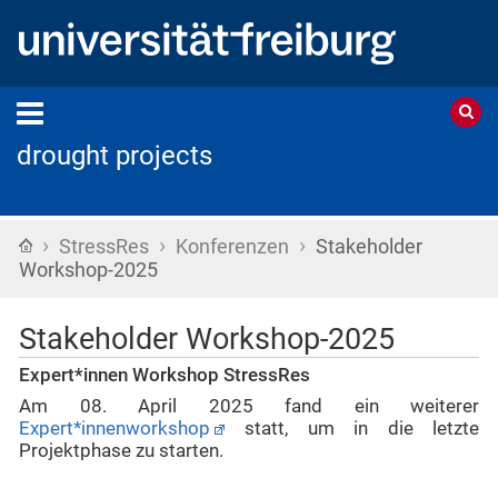
drought projects
›
›
›
Home
StressRes
Konferenzen
Stakeholder
Workshop-2025
Stakeholder Workshop-2025
Expert*innen Workshop StressRes
Am 08. April 2025 fand ein weiterer
Expert*innenworkshop
statt, um in die letzte
Projektphase zu starten.