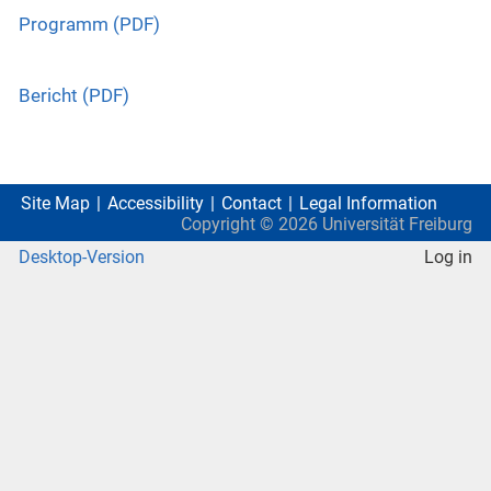
Programm (PDF)
Bericht (PDF)
Site Map
Accessibility
Contact
Legal Information
Copyright ©
2026
Universität Freiburg
Desktop-Version
Log in